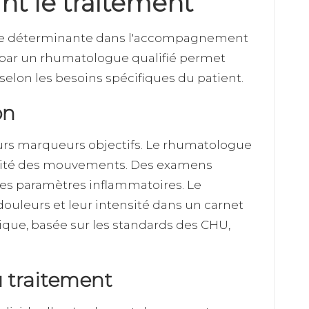
nt le traitement
hase déterminante dans l'accompagnement
e par un rhumatologue qualifié permet
 selon les besoins spécifiques du patient.
on
eurs marqueurs objectifs. Le rhumatologue
qualité des mouvements. Des examens
 les paramètres inflammatoires. Le
ouleurs et leur intensité dans un carnet
que, basée sur les standards des CHU,
u traitement