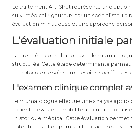
Le traitement Arti Shot représente une optio
suivi médical rigoureux par un spécialiste. La
évaluation minutieuse et une approche person
L'évaluation initiale p
La première consultation avec le rhumatologu
structurée. Cette étape déterminante permet d
le protocole de soins aux besoins spécifiques 
L'examen clinique complet a
Le rhumatologue effectue une analyse approfo
patient. Il évalue la mobilité articulaire, loca
l'historique médical. Cette évaluation permet d
potentielles et d'optimiser l'efficacité du trait