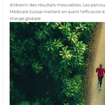
d'obtenir des résultats mesurables. Les parc
Médicale Suisse mettent en avant l'efficacité 
charge globale.