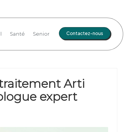
Contactez-nous
l
Santé
Senior
traitement Arti
ologue expert