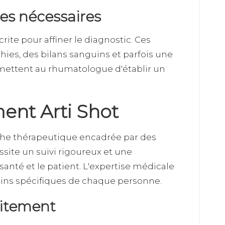
s nécessaires
te pour affiner le diagnostic. Ces
ies, des bilans sanguins et parfois une
ettent au rhumatologue d'établir un
ment Arti Shot
che thérapeutique encadrée par des
site un suivi rigoureux et une
santé et le patient. L'expertise médicale
oins spécifiques de chaque personne.
aitement