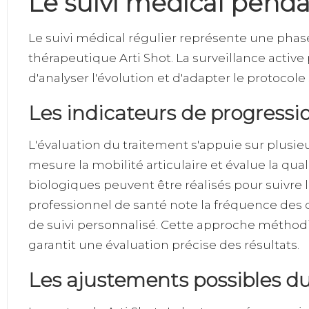
Le suivi médical penda
Le suivi médical régulier représente une p
thérapeutique Arti Shot. La surveillance activ
d'analyser l'évolution et d'adapter le protocole
Les indicateurs de progressi
L'évaluation du traitement s'appuie sur plusi
mesure la mobilité articulaire et évalue la 
biologiques peuvent être réalisés pour suivre
professionnel de santé note la fréquence des d
de suivi personnalisé. Cette approche méthodi
garantit une évaluation précise des résultats.
Les ajustements possibles d