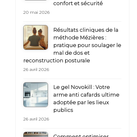
s
confort et sécurité
20 mai 2026
Résultats cliniques de la
méthode Mézières :
pratique pour soulager le
mal de dos et
reconstruction posturale
26 avril 2026
Le gel Novokill : Votre
arme anti cafards ultime
adoptée par les lieux
publics
26 avril 2026
Comment optimiser