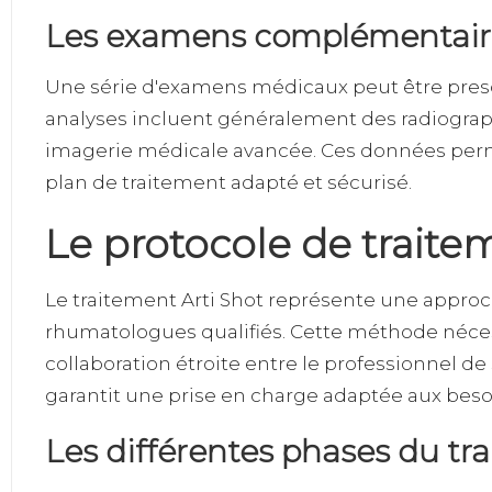
Les examens complémentaire
Une série d'examens médicaux peut être prescri
analyses incluent généralement des radiograph
imagerie médicale avancée. Ces données perm
plan de traitement adapté et sécurisé.
Le protocole de traite
Le traitement Arti Shot représente une appro
rhumatologues qualifiés. Cette méthode néces
collaboration étroite entre le professionnel de 
garantit une prise en charge adaptée aux bes
Les différentes phases du tr