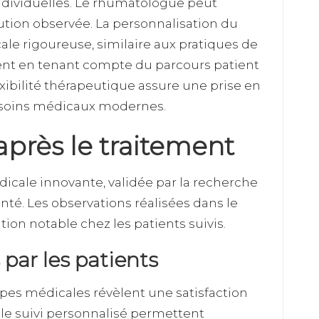
individuelles. Le rhumatologue peut
ution observée. La personnalisation du
le rigoureuse, similaire aux pratiques de
uent en tenant compte du parcours patient
xibilité thérapeutique assure une prise en
e soins médicaux modernes.
après le traitement
icale innovante, validée par la recherche
anté. Les observations réalisées dans le
on notable chez les patients suivis.
par les patients
uipes médicales révèlent une satisfaction
et le suivi personnalisé permettent