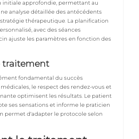
initiale approfondie, permettant au
Une analyse détaillée des antécédents
tratégie thérapeutique. La planification
personnalisé, avec des séances
in ajuste les paramètres en fonction des
e traitement
 élément fondamental du succès
médicales, le respect des rendez-vous et
ante optimisent les résultats. Le patient
ote ses sensations et informe le praticien
n permet d'adapter le protocole selon