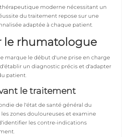
n thérapeutique moderne nécessitant un
 réussite du traitement repose sur une
nalisée adaptée à chaque patient.
ar le rhumatologue
e marque le début d'une prise en charge
'établir un diagnostic précis et d'adapter
du patient.
vant le traitement
ndie de l'état de santé général du
lise les zones douloureuses et examine
'identifier les contre-indications
ement.