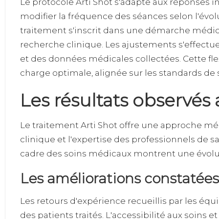
Le protocole Arti Shot s'adapte aux réponses 
modifier la fréquence des séances selon l'évol
traitement s'inscrit dans une démarche médica
recherche clinique. Les ajustements s'effect
et des données médicales collectées. Cette fle
charge optimale, alignée sur les standards d
Les résultats observés 
Le traitement Arti Shot offre une approche méd
clinique et l'expertise des professionnels de s
cadre des soins médicaux montrent une évoluti
Les améliorations constatées 
Les retours d'expérience recueillis par les éq
des patients traités. L'accessibilité aux soins 