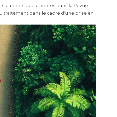
ours patients documentés dans la Revue
du traitement dans le cadre d'une prise en